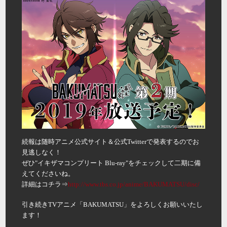
続報は随時アニメ公式サイト＆公式Twitterで発表するのでお
見逃しなく！
ぜひ"イキザマコンプリート Blu-ray"をチェックして二期に備
えてくださいね。
詳細はコチラ⇒
http://www.tbs.co.jp/anime/BAKUMATSU/disc/
引き続きTVアニメ「BAKUMATSU」をよろしくお願いいたし
ます！