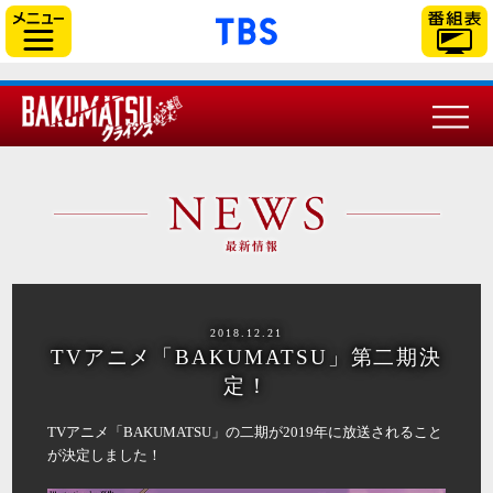
「TBSテレビ」トップ
サイドメニュー
2018.12.21
TVアニメ「BAKUMATSU」第二期決
定！
TVアニメ「BAKUMATSU」の二期が2019年に放送されること
が決定しました！