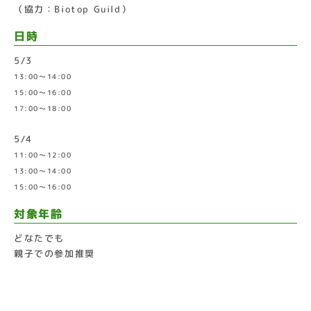
（協力：Biotop Guild）
日時
5/3
13:00～14:00
15:00～16:00
17:00～18:00
5/4
11:00～12:00
13:00～14:00
15:00～16:00
対象年齢
どなたでも
親子での参加推奨