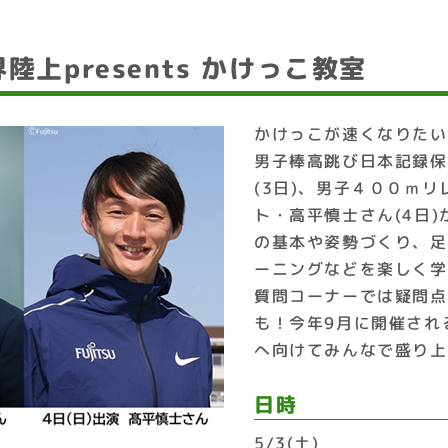
陸上presents かけっこ教室
かけっこが速くなりたい
男子棒高跳び日本記録保
(3日)、男子４００ｍ
ト・高平慎士さん(4日
の基本や姿勢づくり、足
ーニングなどを楽しく学
質問コーナーでは疑問点
も！今年9月に開催され
へ向けてみんなで盛り上
日時
5/3(土)