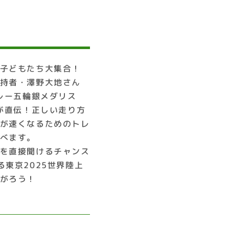
子どもたち大集合！
持者・澤野大地さん
リレー五輪銀メダリス
)が直伝！正しい走り方
が速くなるためのトレ
べます。
を直接聞けるチャンス
る東京2025世界陸上
がろう！