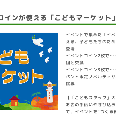
コインが使える「こどもマーケット
イベントで集めた「イベ
える、子どもたちのため
登場！
イベントコイン2枚で…
個と交換
イベントコイン3枚で…
ベント限定ノベルティが
挑戦！
【「こどもスタッフ」大
お店の手伝いや呼び込み
て、イベントを“つくる