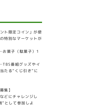
」
ント限定コイン」が使
の特別なマーケットが
…お菓子（駄菓子）1
…TBS番組グッズやイ
当たる“くじ引き”に
募集】
などにチャレンジし
側”として参加しよ