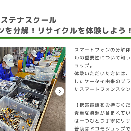
サステナスクール
ンを分解！リサイクルを体験しよう
スマートフォンの分解体
ルの重要性について知っ
ョップ。
体験いただいた方には、
したケータイ由来のプラ
たスマートフォンスタン
【携帯電話をお持ちくだ
貴重な資源が含まれてい
は一つひとつ丁寧にリサ
普段はドコモショップで