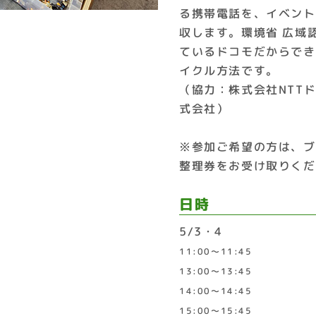
る携帯電話を、イベント
収します。環境省 広域
ているドコモだからでき
イクル方法です。
（協力：株式会社NTT
式会社）
※参加ご希望の方は、ブ
整理券をお受け取りくだ
日時
5/3・4
11:00～11:45
13:00～13:45
14:00～14:45
15:00～15:45