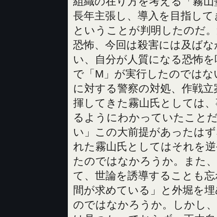
組織の在り方を考える「霧山
長年主張し、導入を目指して
ということが判明したのだ。
恐怖、今回は殺害には及ばな
い、自分が人質になる恐怖を
で「M」が実行したのではな
に対する警察の対処、作戦立
揮してきた霧山氏としては、
るようにわかっていたこと
い」この大前提があったはず
れた霧山氏としてはそれを逆
たのではなかろうか。また、
て、世論を誘導することも忘
間が求めている」と外堀を埋
のではなかろうか。しかし、