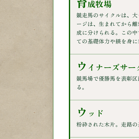
育
成牧場
競走馬のサイクルは、大
ージは、生まれてから離
成に分けられる。この中
ての基礎体力や躾を身に
ウ
イナーズサー
競馬場で優勝馬を表彰区
る。
ウ
ッド
粉砕された木片。走路の