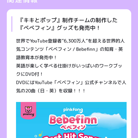
『キキとポップ』制作チームの制作した
『べべフィン』グッズも発売中！
世界でYouTube登録者”6,300万人”を超える世界的人
気コンテンツ「ベベフィン / Bebefinn」の知育・英
語教育本が発売中！
英語が楽しく学べる仕掛けがいっぱいのワークブッ
クにDVD付！
DVDにはYouTube「ベベフィン」公式チャンネルで人
気の20曲（日・英）を収録！！！