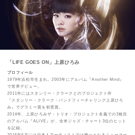
「LIFE GOES ON」上原ひろみ
プロフィール
1979年浜松市生まれ。2003年にアルバム『Another Mind』
で世界デビュー。
2011年にはスタンリー・クラークとのプロジェクト作
『スタンリー・クラーク・バンドフィーチャリング上原ひろ
み』でグラミー賞を初受賞。
2014年、上原ひろみザ・トリオ・プロジェクト名義での3枚目
のアルバム『ALIVE』が、全米ジャズ・チャート3位のヒット
を記録。
2015年6月には日本人アーティストでは唯一となるニューヨー