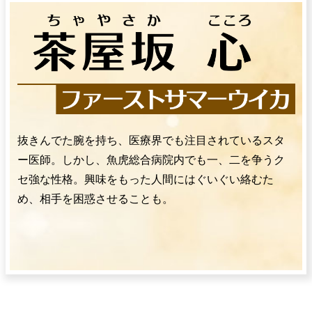
抜きんでた腕を持ち、医療界でも注目されているスタ
ー医師。しかし、魚虎総合病院内でも一、二を争うク
セ強な性格。興味をもった人間にはぐいぐい絡むた
め、相手を困惑させることも。