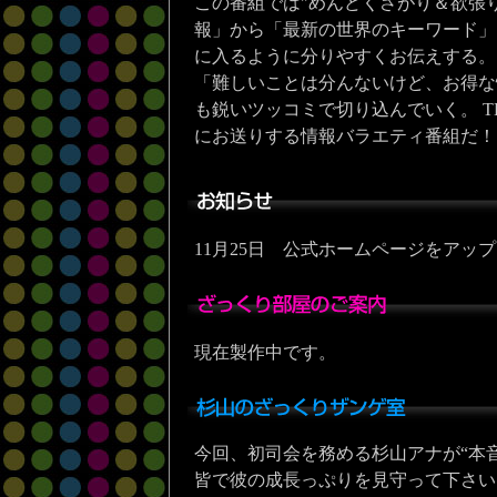
この番組では"めんどくさがり＆欲張り
報」から「最新の世界のキーワード」
に入るように分りやすくお伝えする。
「難しいことは分んないけど、お得な
も鋭いツッコミで切り込んでいく。 
にお送りする情報バラエティ番組だ！
11月25日 公式ホームページをアッ
現在製作中です。
今回、初司会を務める杉山アナが“本
皆で彼の成長っぷりを見守って下さい