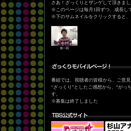
さあ！ざっくりとザンゲして頂きまし
※このページは毎月1回ずつ、成長し
※下のサムネイルをクリックすると、
第一回
番組では、視聴者の皆様から、ご意見
“ざっくり”としたご感想から、“がっ
す。
※募集は終了しました