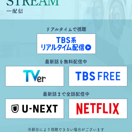
2026.06.19
リアルタイムで視聴
最新話を無料配信中
最新話まで全話配信中
※都合により視聴できない場合がございます