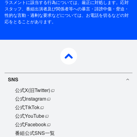
ラスメントに該当する行為については、厳正に対処します。応対
スタッフ、番組出演者及び関係者等への暴言・誹謗中傷・脅迫・
性的な言動・過剰な要求などについては、お電話を切るなどの対
応をとることがあります。
pagetop
SNS
公式X(旧Twitter)
公式Instagram
公式TikTok
公式YouTube
公式Facebook
番組公式SNS一覧