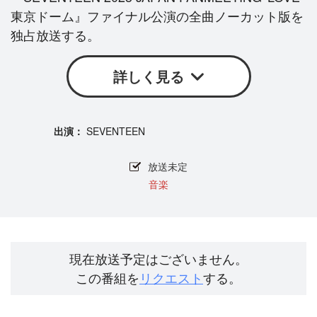
東京ドーム』ファイナル公演の全曲ノーカット版を
独占放送する。
詳しく見る
SEVENTEEN
放送未定
音楽
現在放送予定はございません。
この番組を
リクエスト
する。