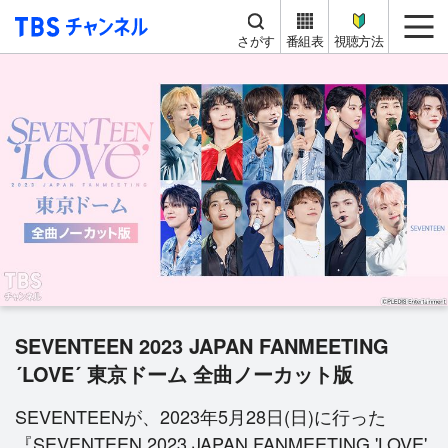
TBS チャンネル
me
さがす
番組表
視聴方法
SEVENTEEN 2023 JAPAN FANMEETING
´LOVE´ 東京ドーム 全曲ノーカット版
SEVENTEENが、2023年5月28日(日)に行った
『SEVENTEEN 2023 JAPAN FANMEETING 'LOVE'