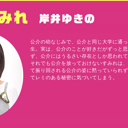
道端す
公介の幼なじみで、公介と同じ大学に通
生。実は、公介のことが好きだがずっと
ず、公介にはうるさい存在としか思われ
それでも公介を放っておけないすみれは
て振り回される公介の姿に黙っていられず
てレミのある秘密に気づいてしまう。