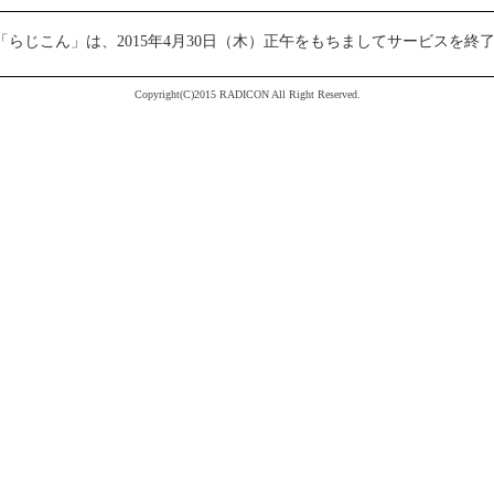
らじこん」は、2015年4月30日（木）正午をもちましてサービスを終
Copyright(C)2015 RADICON All Right Reserved.