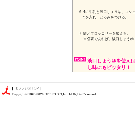
4に牛乳と淡口しょうゆ、コシ
5を入れ、とろみをつける。
鮭とブロッコリーを加える。
※必要であれば、淡口しょうゆ
淡口しょうゆを使え
し味にもピッタリ！
|
TBSラジオTOP
|
Copyright©
1995-2026, TBS RADIO,Inc. All Rights Reserved.