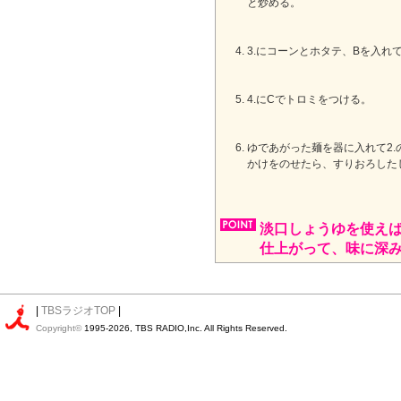
と炒める。
3.にコーンとホタテ、Bを入れ
4.にCでトロミをつける。
ゆであがった麺を器に入れて2.
かけをのせたら、すりおろした
淡口しょうゆを使え
仕上がって、味に深
|
TBSラジオTOP
|
Copyright©
1995-2026, TBS RADIO,Inc. All Rights Reserved.