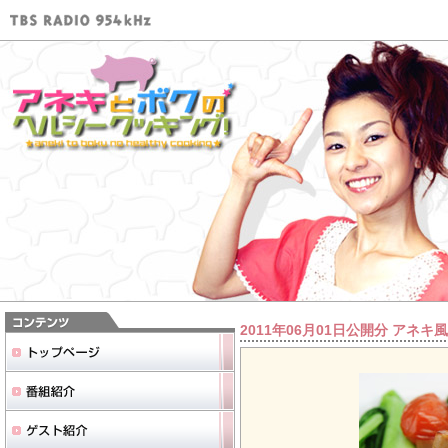
2011年06月01日公開分 アネ