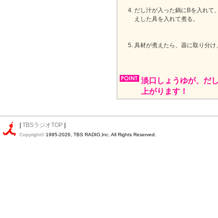
だし汁が入った鍋にBを入れて
えした具を入れて煮る。
具材が煮えたら、器に取り分け
淡口しょうゆが、だ
上がります！
|
TBSラジオTOP
|
Copyright©
1995-2026, TBS RADIO,Inc. All Rights Reserved.