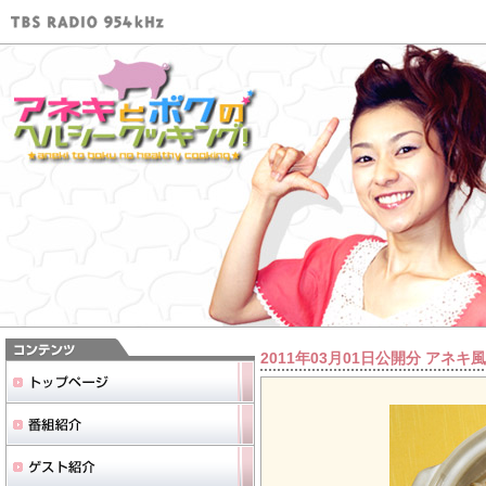
2011年03月01日公開分 アネ