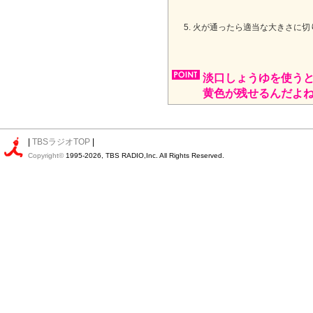
火が通ったら適当な大きさに切
淡口しょうゆを使う
黄色が残せるんだよ
|
TBSラジオTOP
|
Copyright©
1995-2026, TBS RADIO,Inc. All Rights Reserved.