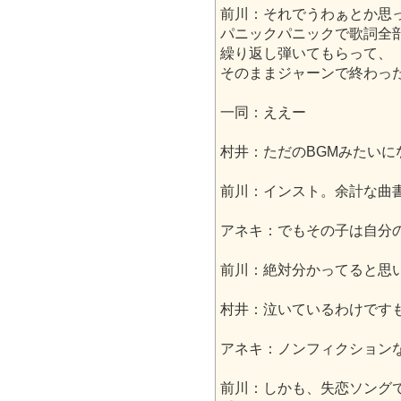
前川：それでうわぁとか思
パニックパニックで歌詞全
繰り返し弾いてもらって、
そのままジャーンで終わっ
一同：ええー
村井：ただのBGMみたいに
前川：インスト。余計な曲
アネキ：でもその子は自分
前川：絶対分かってると思
村井：泣いているわけです
アネキ：ノンフィクション
前川：しかも、失恋ソング