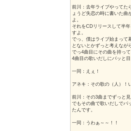
前川：去年ライブやってた
ょうど失恋の時に書いた曲
よ。
それをCDリリースして半
すよ。
でっ、僕はライブ始まって
とないとかずっと考えながら
でっ4曲目にその曲を持っ
4曲目の歌いだしにパッと
一同：えぇ！
アネキ：その歌の（人）！
前川：その3曲までずっと
でもその曲で歌いだしでパ
たんです。
一同：うわぁ～～！！