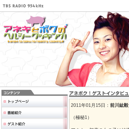
2011年01月15日：
前川紘毅
（極秘1）