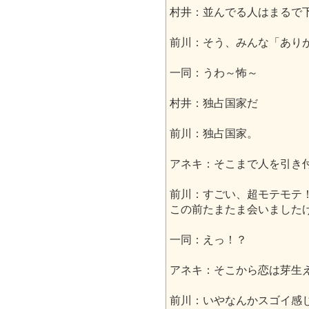
村井：並んでる人はまるで
前川：そう、みんな「あり
一同：うわ～怖～
村井：独占国家だ
前川：独占国家。
アネキ：そこまで人を引き
前川：すごい、超モテモテ
この前たまたま会いました
一同：えっ！？
アネキ：そこから恋は芽生
前川：いやなんかスゴイ感