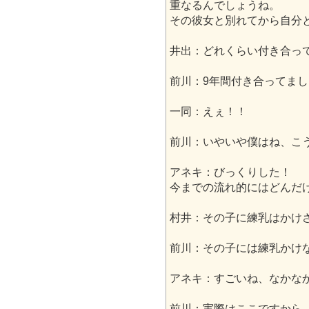
重なるんでしょうね。
その彼女と別れてから自分
井出：どれくらい付き合っ
前川：9年間付き合ってまし
一同：えぇ！！
前川：いやいや僕はね、こ
アネキ：びっくりした！
今までの流れ的にはどんだ
村井：その子に練乳はかけ
前川：その子には練乳かけ
アネキ：すごいね、なかな
前川：実際はここですから