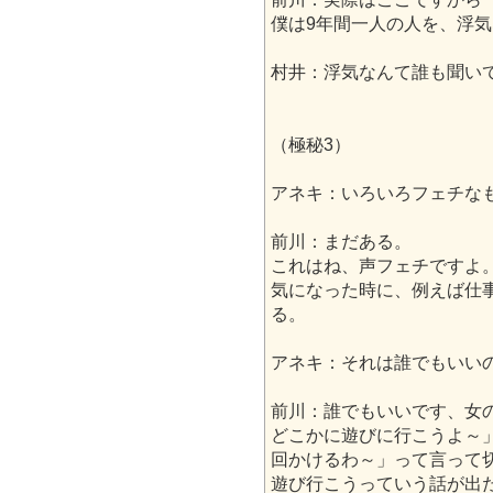
僕は9年間一人の人を、浮
村井：浮気なんて誰も聞い
（極秘3）
アネキ：いろいろフェチな
前川：まだある。
これはね、声フェチですよ
気になった時に、例えば仕
る。
アネキ：それは誰でもいい
前川：誰でもいいです、女
どこかに遊びに行こうよ～
回かけるわ～」って言って
遊び行こうっていう話が出