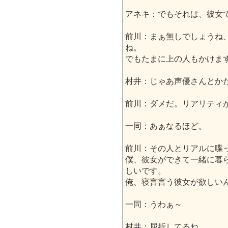
アネキ：でもそれは、彼女
前川：まぁ無しでしょうね
ね。
でもたまに上の人もかけま
村井：じゃあ声優さんとか
前川：ダメだ。リアリティ
一同：あぁなるほど。
前川：その人とリアルに喋
僕、彼女ができて一緒に暮
しいです。
俺、寝言言う彼女が欲しい
一同：うわぁ～
村井：屈折してるね。