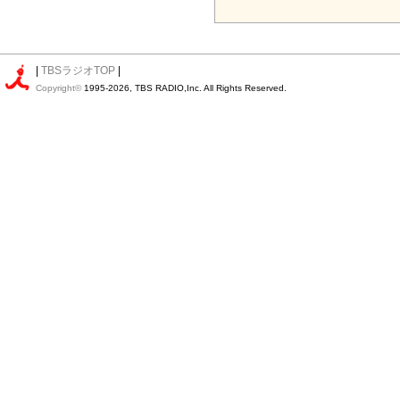
|
TBSラジオTOP
|
Copyright©
1995-2026, TBS RADIO,Inc. All Rights Reserved.