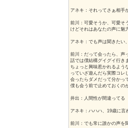
アネキ：それってさぁ相手
前川：可愛そうか、可愛そ
けどそれはあなたの声に魅
アネキ：でも声は聞きたい
前川：だって会ったら、声
話では僕結構グイグイ行き
ちょっと興味惹かれるよう
っていざ遊んだら実際コレ
会ったらダメだって分かっ
僕も会う前で止めておくの
井出：人間性が間違ってる
アネキ：ハハハ、19歳に言
前川：でも常に誰かの声を