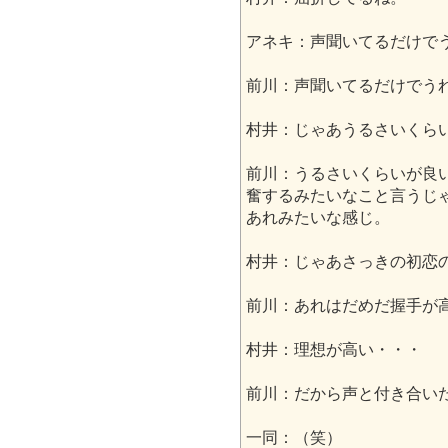
アネキ：声聞いてるだけで
前川：声聞いてるだけでう
村井：じゃあうるさいくら
前川：うるさいくらいが良
奮するみたいなこと言うじ
あれみたいな感じ。
村井：じゃあさっきの初恋
前川：あれはだめだ握手が
村井：理想が高い・・・
前川：だから声と付き合い
一同：（笑）