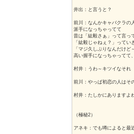
井出：と言うと？
前川：なんかキャバクラの
派手になっちゃってて
昔は「紘毅さぁ」って言っ
「紘毅じゃねぇ？」ってい
「マジ久しぶりなんだけど
高い握手になっちゃってて
村井：うわ～キツイなそれ
前川：やっぱ初恋の人はそ
村井：たしかにありますよ
（極秘2）
アネキ：でも噂によると最