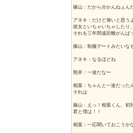
篠山：だから分かんねぇん
アネキ：だけど偉いと思う
彼女といちゃいちゃしたり
それを三年間遠距離がんば
篠山：制服デートみたいな
アネキ：なるほどね
熊井：一途だなー
相葉：ちゃんと一途だった
それは
篠山：えっ！相葉くん、初
君と僕は！！
相葉：一応聞いておこうか