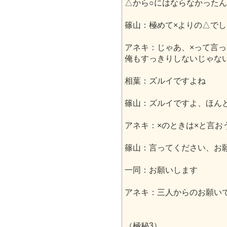
△から○にはならなかった
篠山：極めて×よりの△でし
アネキ：じゃあ、×って言
俺もすっきりしないじゃな
相葉：ズルイですよね
篠山：ズルイですよ、ほん
アネキ：×のときは×と言お
篠山：言ってください、お
一同：お願いします
アネキ：三人からのお願い
（極秘3）