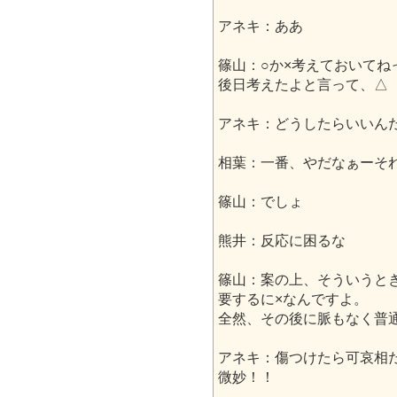
アネキ：ああ
篠山：○か×考えておいてね
後日考えたよと言って、△
アネキ：どうしたらいいん
相葉：一番、やだなぁーそ
篠山：でしょ
熊井：反応に困るな
篠山：案の上、そういうと
要するに×なんですよ。
全然、その後に脈もなく普
アネキ：傷つけたら可哀相
微妙！！