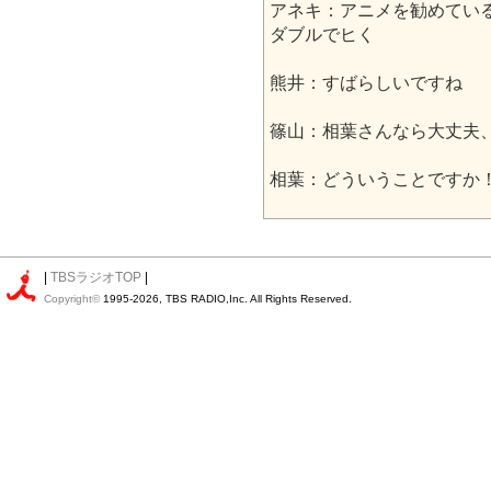
アネキ：アニメを勧めてい
ダブルでヒく
熊井：すばらしいですね
篠山：相葉さんなら大丈夫
相葉：どういうことですか
|
TBSラジオTOP
|
Copyright©
1995-2026, TBS RADIO,Inc. All Rights Reserved.