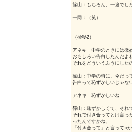
篠山：もちろん、一途でし
一同：（笑）
（極秘2）
アネキ：中学のときには微
おもしろい告白したんだよ
それをどういうふうにした
篠山：中学の時に、今だっ
告白って恥ずかしいじゃな
アネキ：恥ずかしいね
篠山：恥ずかしくて、それ
それで付き合ってとは言っ
ったんですかね、
「付き合って」と言って○