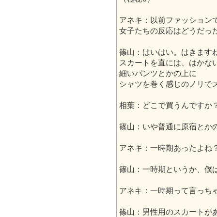
アネキ：以前ファッション
女子たちの反応はどうだっ
篠山：はいはい。はきます
スカートを直には、はかな
細いパンツとかの上に
シャツを巻く感じのノリで
相葉：どこで買うんですか
篠山：いや普通に原宿とか
アネキ：一時期あったよね
篠山：一時期というか、僕
アネキ：一時期って言っち
篠山：男性用のスカートが