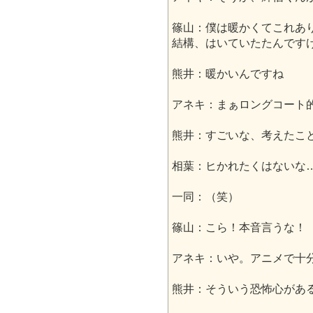
篠山：僕は暖かくてこれあ
結構、はいていたたんです
熊井：暖かいんですね
アネキ：まぁロングコート
熊井：すごいな、考えたこ
相葉：ヒかれたくはないな
一同：（笑）
篠山：こら！本音言うな！
アネキ：いや。アニメで十
熊井：そういう恐怖心があ