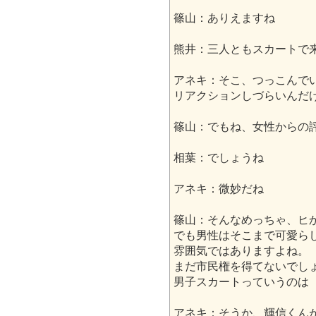
篠山：ありえますね
熊井：三人ともスカートで
アネキ：そこ、つっこんで
リアクションしづらいんだ
篠山：でもね、女性からの
相葉：でしょうね
アネキ：微妙だね
篠山：そんなめっちゃ、ヒ
でも男性はそこまで可愛ら
雰囲気ではありますよね。
まだ市民権を得てないでし
男子スカートっていうのは
アネキ：そうか、輝信くん