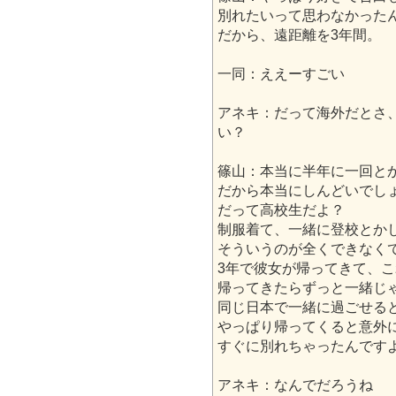
別れたいって思わなかった
だから、遠距離を3年間。
一同：ええーすごい
アネキ：だって海外だとさ
い？
篠山：本当に半年に一回と
だから本当にしんどいでし
だって高校生だよ？
制服着て、一緒に登校とか
そういうのが全くできなく
3年で彼女が帰ってきて、
帰ってきたらずっと一緒じ
同じ日本で一緒に過ごせる
やっぱり帰ってくると意外
すぐに別れちゃったんです
アネキ：なんでだろうね