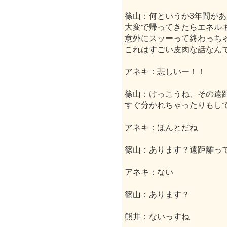
篠山：何というか3年間が
大変で帰ってきたらエネル
意外にスッーって終わっち
これはすごい皮肉な話なん
アネキ：悲しいー！！
篠山：けっこうね、その遠
すぐ分かれちゃったりもし
アネキ：ほんとだね
篠山：あります？遠距離っ
アネキ：ない
篠山：あります？
熊井：ないっすね