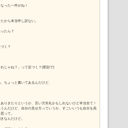
になった一件がね！
ったから本当申し訳ない。
あったら？
近づく？
。
れじゃね？」って近づく？(変顔で)
ね、ちょっと書いてあるんだけど、
、ありきたりというか、言い方失礼かもしれないけど本当全て！
思うんだけど、自分の見せ方っていうか、すごいいつも自分を高
と思って。
利きなんだけど。