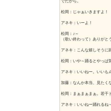
でだから。
松岡：じゃぁいきますよ！
アネキ：いーよ！
松岡：♪～
（歌い終わって）ありがと
アネキ：こんな嬉しそうに
松岡：いや～踊るとやっぱ
アネキ：いいねー。いいも
加藤：なんか本当、見たく
松岡：まぁまぁまぁ。若干
アネキ：いいねー踊れるね