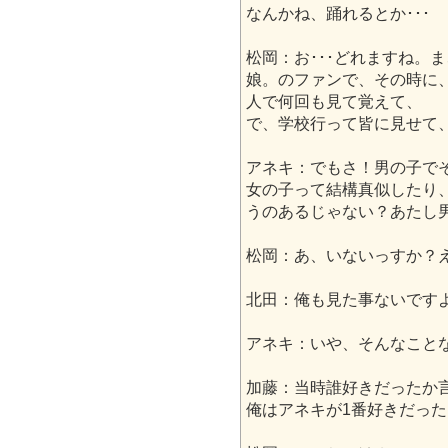
なんかね、踊れるとか･･･
松岡：お･･･どれますね。
娘。のファンで、その時に
人で何回も見て覚えて、
で、学校行って皆に見せて
アネキ：でもさ！男の子で
女の子って結構真似したり
うのあるじゃない？あたし
松岡：あ、いないっすか？
北田：俺も見た事ないです
アネキ：いや、そんなことな
加藤：当時誰好きだったか
俺はアネキが1番好きだっ