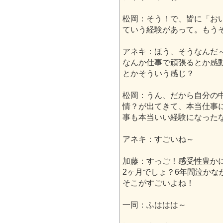
松岡：そう！で、皆に「お
ていう経験があって。もう
アネキ：ほう、そうなんだ
なんか仕事で頑張るとか感
とかそういう感じ？
松岡：うん、だから自分の
情？が出てきて、本当仕事
事も本当いい経験になった
アネキ：すごいね～
加藤：すっご！感受性豊か
2ヶ月でしょ？6年間泣かな
そこがすごいよね！
一同：ふははは～