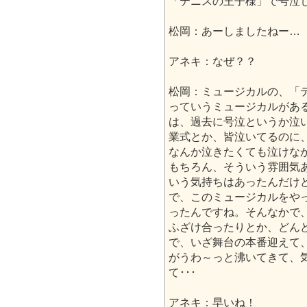
「テニスの王子様」で号泣
松岡：あーしましたねー…
アネキ：なぜ？？
松岡：ミュージカルの、「
っていうミュージカルがあ
は、過去に号泣というか泣
業式とか、皆泣いてるのに
なんか泣きたくても泣けな
もちろん、そういう雰囲気
いう気持ちはあったんだけ
で、このミュージカルをや
ったんですね。そんなかで
ふざけ合ったりとか、どん
で、いざ舞台の本番迎えて
がうわ～っと沸いてきて、
て･･･
アネキ：早いね！