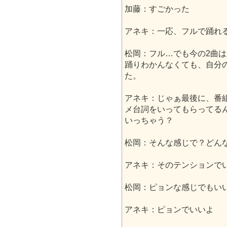
加藤：すごかった
アネキ：一応、フルで踊れ
松岡：フル…でも今の2曲
踊りわかんなくても、自分
た。
アネキ：じゃぁ最後に、番
メ台詞をいってもらってる
いっちゃう？
松岡：そんな感じで？どん
アネキ：そのテンションで
松岡：ピョンな感じでもい
アネキ：ピョンでいいよ