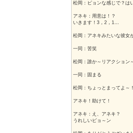
松岡：ピョンな感じで？は
アネキ：用意は！？
いきます！3，2，1…
松岡：アネキみたいな彼女
一同：苦笑
松岡：誰か～リアクション
一同：固まる
松岡：ちょっとまってよ～
アネキ！助けて！
アネキ：え、アネキ？
うれしいピョ～ン