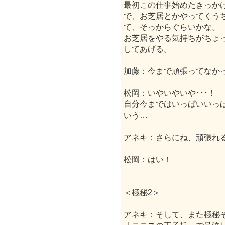
最初この仕事始めたきっか
で、お芝居とかやってくう
て、そっからぐらいかな。
お芝居をやる気持ちがちょっ
してあげる。
加藤：今まで頑張ってなかっ
松岡：いやいやいや･･･！
自分今まではいっぱいいっ
いう…
アネキ：さらにね、頑張れ
松岡：はい！
＜極秘2＞
アネキ：そして、また極秘