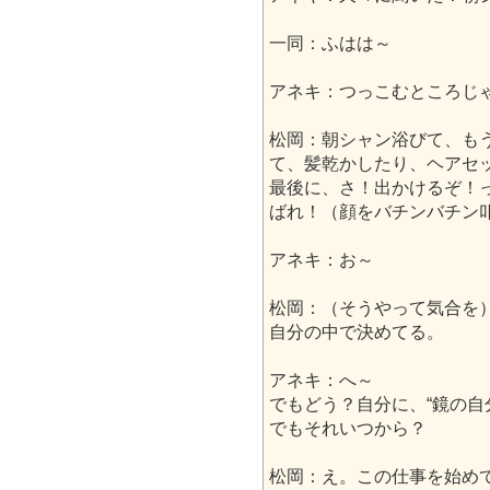
一同：ふはは～
アネキ：つっこむところじ
松岡：朝シャン浴びて、も
て、髪乾かしたり、ヘアセ
最後に、さ！出かけるぞ！
ばれ！（顔をバチンバチン
アネキ：お～
松岡：（そうやって気合を
自分の中で決めてる。
アネキ：へ～
でもどう？自分に、“鏡の自
でもそれいつから？
松岡：え。この仕事を始め