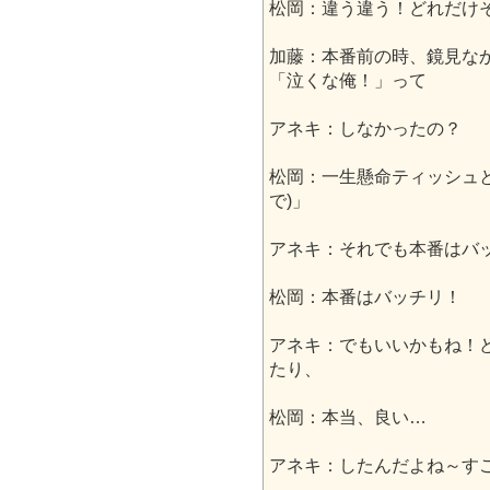
松岡：違う違う！どれだけ
加藤：本番前の時、鏡見な
「泣くな俺！」って
アネキ：しなかったの？
松岡：一生懸命ティッシュ
で)」
アネキ：それでも本番はバ
松岡：本番はバッチリ！
アネキ：でもいいかもね！
たり、
松岡：本当、良い…
アネキ：したんだよね～す