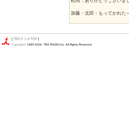
松岡：ありがとうございま
加藤・北田：もってかれた
|
TBSラジオTOP
|
Copyright©
1995-2026, TBS RADIO,Inc. All Rights Reserved.