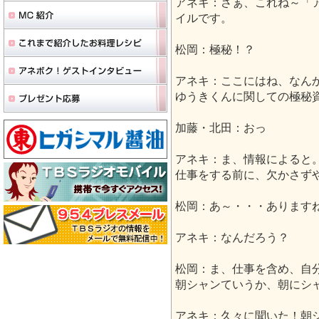
アネキ：さぁ、これね～「
イルです。
松岡：極秘！？
アネキ：ここにはね、なん
ゆうきくんに関しての極秘
加藤・北田：おっ
アネキ：ま、情報によると
仕事をする前に、欠かさず
松岡：あ～・・・あります
アネキ：なんだろう？
松岡：ま、仕事を含め、自
朝シャンていうか、朝にシ
アネキ：久々に聞いた！朝