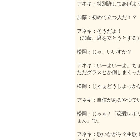
アネキ：特別許してあげよ
加藤：初めて立つ人だ！？
アネキ：そうだよ！
（加藤、席を立とうとする
松岡：じゃ、いいすか？
アネキ：いーよいーよ。ち
ただグラスとか倒しまくっ
松岡：じゃぁどうしよっか
アネキ：自信があるやつで
松岡：じゃぁ！「恋愛レボ
ょん」で。
アネキ：歌いながら？生歌