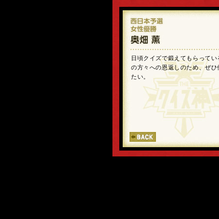
日頃クイズで鍛えてもらってい
の方々への恩返しのため、ぜひ
たい。