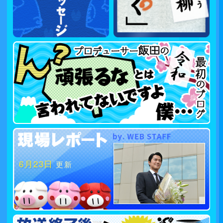
6月23日
更新