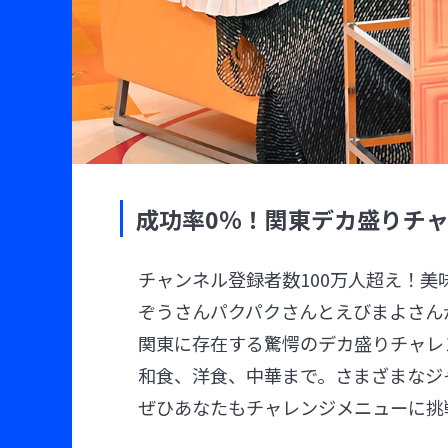
成功率0％！関東デカ盛りチ
チャンネル登録者数100万人超え！美
ぞうさんパクパクさんとえびまよさん
関東に存在する驚愕のデカ盛りチャレ
和食、洋食、中華まで。さまざまなジ
ぜひあなたもチャレンジメニューに挑