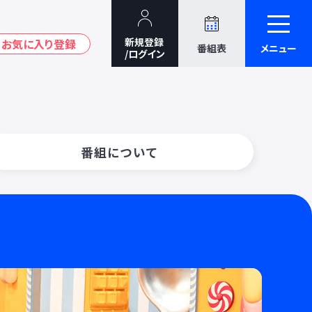
番組表
メニュー
番組について