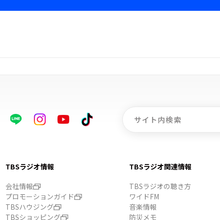
TBSラジオ情報
TBSラジオ関連情報
会社情報
TBSラジオの聴き方
プロモーションガイド
ワイドFM
TBSハウジング
音楽情報
TBSショッピング
防災メモ