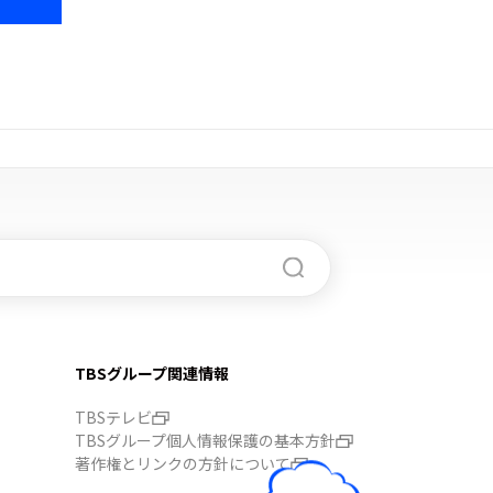
TBSグループ関連情報
TBSテレビ
TBSグループ個人情報保護の基本方針
著作権とリンクの方針について