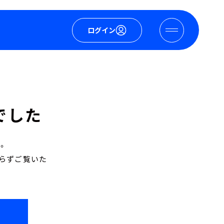
ログイン
でした
。
おらずご覧いた