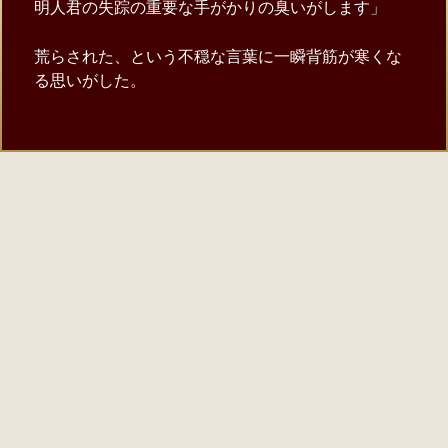
明人君の失踪の重要な手がかりの臭いがします」
荒らされた、という不穏な言葉に一瞬背筋が寒くな
る思いがした。