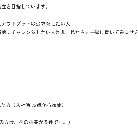
確立を目指しています。
なアウトプットの追求をしたい人
事柄にチャレンジしたい人是非、私たちと一緒に働いてみませ
。
まれた方（入社時 22歳から28歳）
。
の方は、その卒業が条件です。）