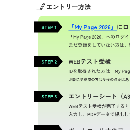
エントリー方法
「My Page 2026」
にロ
STEP 1
「My Page 2026」へのロ
まだ登録をしていない方は、
WEBテスト受検
STEP 2
IDを取得された方は「My P
※既に受検済の方は受検の必要はあ
エントリーシート（A
STEP 3
WEBテスト受検が完了する
入力し、PDFデータで提出