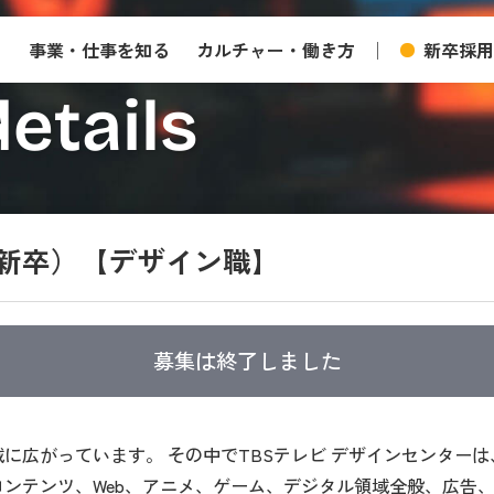
る
事業・仕事を知る
カルチャー・働き方
新卒採用
etails
二新卒）【デザイン職】
募集は終了しました
に広がっています。 その中でTBSテレビ デザインセンター
ンテンツ、Web、アニメ、ゲーム、デジタル領域全般、広告