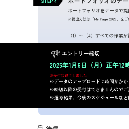
ポートフォリオのデー
STEP 4
ポートフォリオをデータで提
※提出方法は「My Page 2026」
（1）〜（4）すべての作業
エントリー締切
2025年1月6日（月）正午12
※受付は終了しました
※データのアップロードに時間がかか
※締切以降の受付はできませんのでご
※選考結果、今後のスケジュールなどは「M
待遇