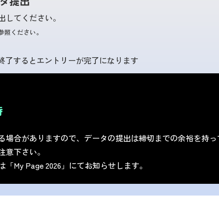
タ提出
出してください。
をご参照ください。
が終了するとエントリーが完了になります
時
る場合がありますので、データの提出は締切までの余裕を持っ
注意下さい。
y Page 2026」にてお知らせします。