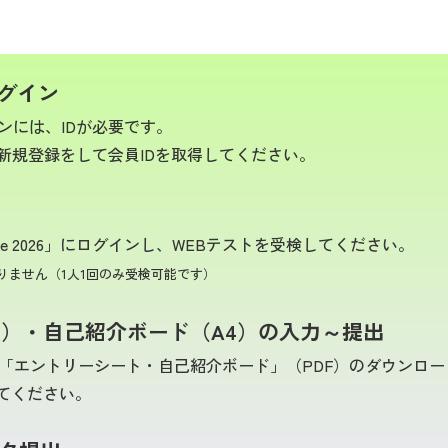
グイン
グインには、IDが必要です。
新規登録をして会員IDを取得してください。
age 2026」にログインし、WEBテストを受検してください。
りません（1人1回のみ受検可能です）
3）・自己紹介ボード（A4）の入力～提出
と「エントリーシート・自己紹介ボード」（PDF）のダウンロ
してください。