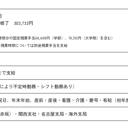
円
了 303,733円
4時間分の固定残業手当68,608円（学部）、70,733円（大学院）を含む）
る残業時間については別途残業手当を支給
まで支給
0（職場により不定時勤務・シフト勤務あり）
祝日、年末年始、産前・産後・看護・介護・慶弔・有給（初年度
赤坂）・関西支社・名古屋支局・海外支局