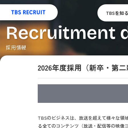
TBSを知
Recruitment d
採用情報
2026年度採用（新卒・第
TBSのビジネスは、放送を超えて様々な領域
る全てのコンテンツ（放送・配信等の映像コ