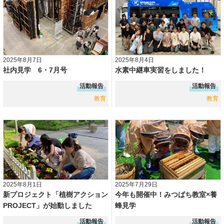
2025年8月7日
2025年8月4日
社内見学 6・7月号
水素中継車実習をしました！
活動報告
活動報告
教育
教育
2025年8月1日
2025年7月29日
新プロジェクト「植樹アクション
今年も開催中！みつばち教室×養
PROJECT」が始動しました
蜂見学
活動報告
活動報告