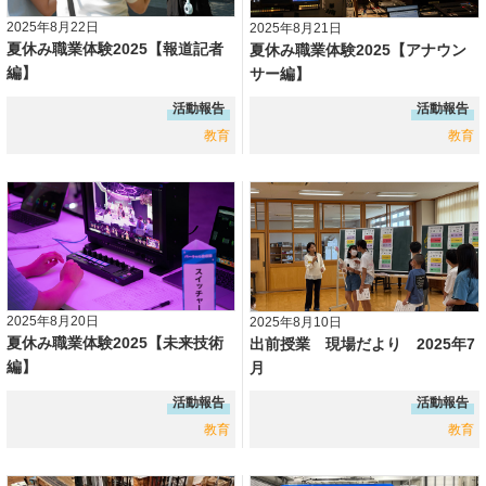
2025年8月22日
2025年8月21日
夏休み職業体験2025【報道記者
夏休み職業体験2025【アナウン
編】
サー編】
活動報告
活動報告
教育
教育
2025年8月20日
2025年8月10日
夏休み職業体験2025【未来技術
出前授業 現場だより 2025年7
編】
月
活動報告
活動報告
教育
教育