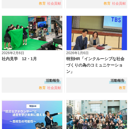
教育
社会貢献
教育
社会貢献
2026年2月6日
2026年1月6日
社内見学 12・1月
特別HR「インクルーシブな社会
づくりの為のコミュニケーショ
ン」
活動報告
活動報告
教育
社会貢献
教育