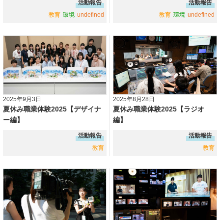
活動報告
活動報告
教育
環境
undefined
教育
環境
undefined
2025年9月3日
2025年8月28日
夏休み職業体験2025【デザイナ
夏休み職業体験2025【ラジオ
ー編】
編】
活動報告
活動報告
教育
教育