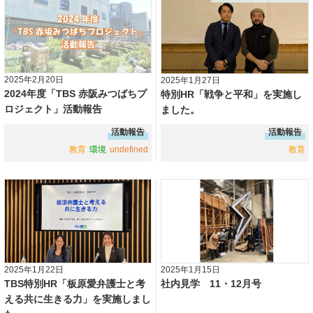
2025年2月20日
2025年1月27日
2024年度「TBS 赤阪みつばちプ
特別HR「戦争と平和」を実施し
ロジェクト」活動報告
ました。
活動報告
活動報告
教育
環境
undefined
教育
2025年1月22日
2025年1月15日
TBS特別HR「板原愛弁護士と考
社内見学 11・12月号
える共に生きる力」を実施しまし