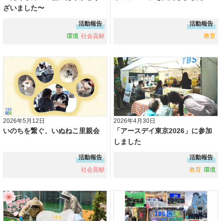
ざいました〜
活動報告
活動報告
環境
社会貢献
教育
2026年5月12日
2026年4月30日
いのちを繋ぐ、いぬねこ里親会
「アースデイ東京2026」に参加
しました
活動報告
活動報告
社会貢献
教育
環境