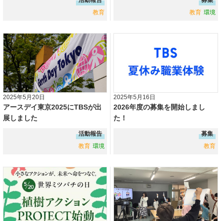
教育
教育
環境
2025年5月20日
2025年5月16日
アースデイ東京2025にTBSが出
2026年度の募集を開始しまし
展しました
た！
活動報告
募集
教育
環境
教育