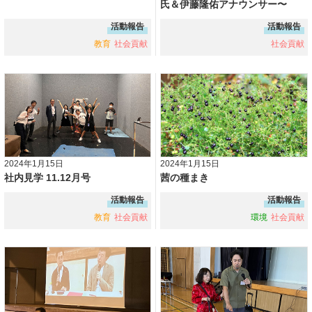
氏＆伊藤隆佑アナウンサー〜
活動報告
活動報告
教育
社会貢献
社会貢献
2024年1月15日
2024年1月15日
社内見学 11.12月号
茜の種まき
活動報告
活動報告
教育
社会貢献
環境
社会貢献