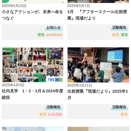
2025年5月15日
2025年5月7日
小さなアクションが、未来へ命を
3月 『アフタースクール出前授
つなぐ
業』現場だより
お知らせ
活動報告
環境
undefined
教育
環境
2025年4月3日
2025年3月21日
社内見学 1・2・3月＆2024年度
出前授業『現場だより』2025年1
総括
月
活動報告
活動報告
教育
社会貢献
教育