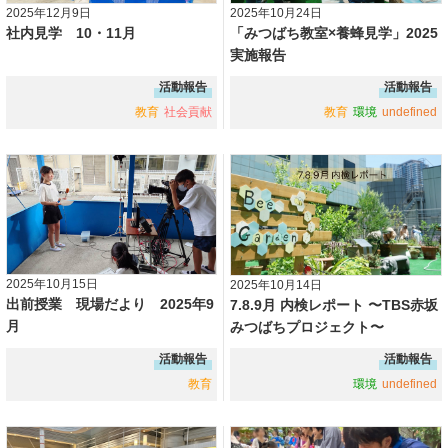
2025年12月9日
2025年10月24日
社内見学 10・11月
「みつばち教室×養蜂見学」2025
実施報告
活動報告
活動報告
教育
社会貢献
教育
環境
undefined
2025年10月15日
2025年10月14日
出前授業 現場だより 2025年9
7.8.9月 内検レポート 〜TBS赤坂
月
みつばちプロジェクト〜
活動報告
活動報告
教育
環境
undefined