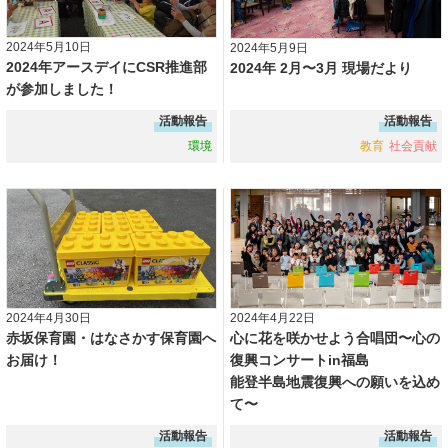
2024年5月10日
2024年5月9日
2024年アースデイにCSR推進部
2024年 2月〜3月 現場だより
が参加しました！
活動報告
活動報告
環境
教育
社会貢献
2024年4月30日
2024年4月22日
赤坂保育園・はなさかす保育園へ
心に花を咲かせよう合唱団〜心の
お届け！
復興コンサートin福島
能登半島地震復興への願いを込め
て〜
活動報告
活動報告