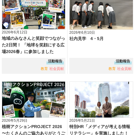
2026年6月12日
2026年6月10日
地域のみなさんと笑顔でつながっ
社内見学 4・5月
た2日間！ 「地球を笑顔にする広
場2026春」に参加しました
活動報告
活動報告
教育
社会貢献
教育
社会貢献
2026年5月29日
2026年5月21日
植樹アクションPROJECT 2026
特別HR「メディアが考える情報
〜たくさんのご協力ありがとうご
リテラシー」を実施しました！