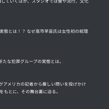
俯瞰していくほか、スタジオでは食や流行、文化
実態とは！？ なぜ高市早苗氏は女性初の総理
新たな犯罪グループの実態とは。
皇がアメリカの記者から厳しい問いを投げかけ
言をもとに、その舞台裏に迫る。