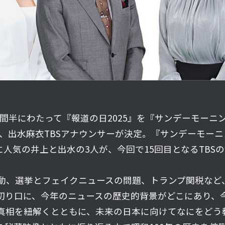
ら6時間半にわたって『報道の日2025』を『サンデーモー
ー、出水麻衣TBSアナウンサーが決定。『サンデーモー
人気の井上と出水の3人が、今回で15回目となるTBS
動、選挙とフェイクニュースの問題、トランプ関税など、
」を切り口に、今年のニュースの歴史的背景がどこにあり
真相を紐解くとともに、未来の日本に向けてなにをどう