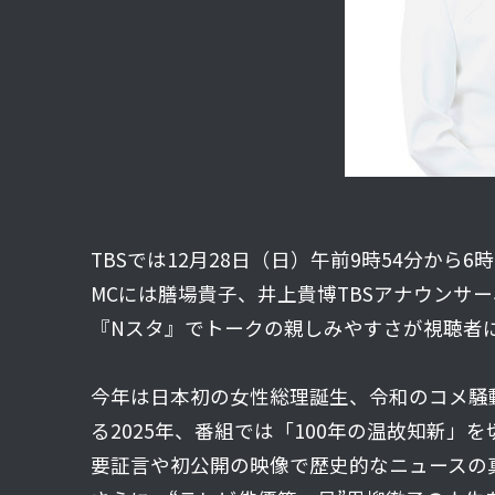
TBSでは12月28日（日）午前9時54分か
MCには膳場貴子、井上貴博TBSアナウンサ
『Nスタ』でトークの親しみやすさが視聴者に
今年は日本初の女性総理誕生、令和のコメ騒
る2025年、番組では「100年の温故知新
要証言や初公開の映像で歴史的なニュースの