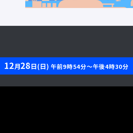
12
28
月
日(日)
午前9時54分～午後4時30分