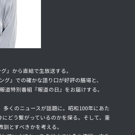
ニング』から直結で生放送する。
ニング』での確かな語り口が好評の膳場と、
の報道特別番組『報道の日』をお届けする。
多くのニュースが話題に。昭和100年にあた
、今にどう繋がっているのかを探る。そして、重
教訓とすべきかを考える。