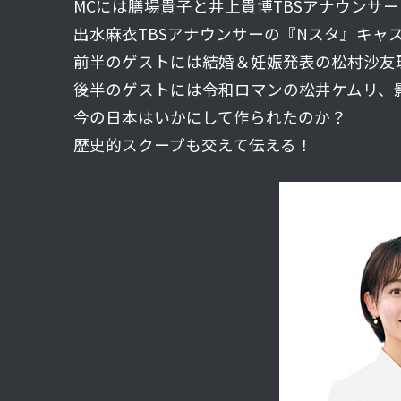
MCには膳場貴子と井上貴博TBSアナウンサー
出水麻衣TBSアナウンサーの『Nスタ』キャ
前半のゲストには結婚＆妊娠発表の松村沙友
後半のゲストには令和ロマンの松井ケムリ、
今の日本はいかにして作られたのか？
歴史的スクープも交えて伝える！