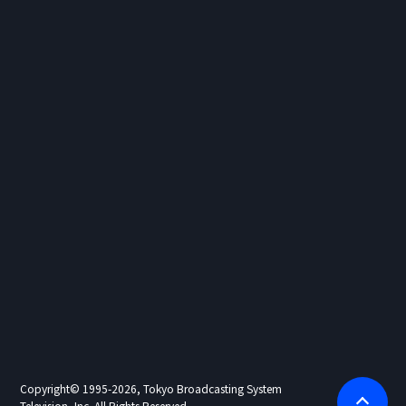
Copyright©
1995-2026, Tokyo Broadcasting System
Television, Inc. All Rights Reserved.