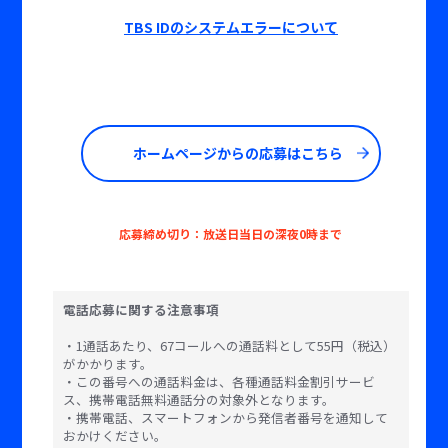
TBS IDのシステムエラーについて
ホームページからの応募はこちら
応募締め切り：放送日当日の深夜0時まで
電話応募に関する注意事項
・1通話あたり、67コールへの通話料として55円（税込）
がかかります。
・この番号への通話料金は、各種通話料金割引サービ
ス、携帯電話無料通話分の対象外となります。
・携帯電話、スマートフォンから発信者番号を通知して
おかけください。