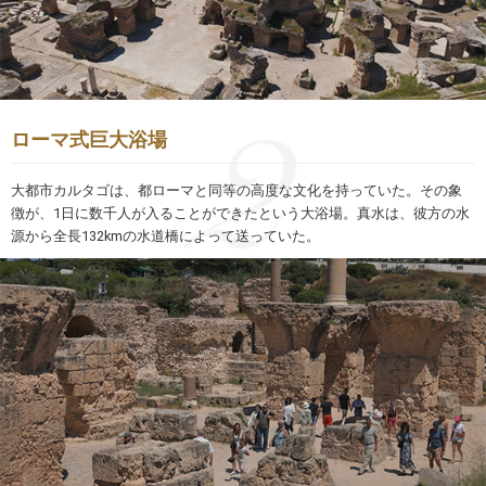
ローマ式巨大浴場
大都市カルタゴは、都ローマと同等の高度な文化を持っていた。その象
徴が、1日に数千人が入ることができたという大浴場。真水は、彼方の水
源から全長132kmの水道橋によって送っていた。