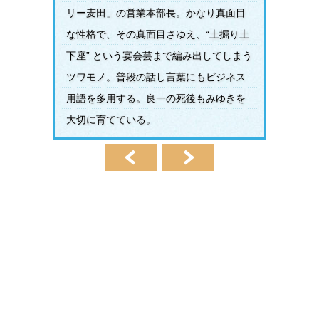
リー麦田」の営業本部長。かなり真面目
な性格で、その真面目さゆえ、“土掘り土
下座” という宴会芸まで編み出してしまう
ツワモノ。普段の話し言葉にもビジネス
用語を多用する。良一の死後もみゆきを
大切に育てている。
前へ
次へ