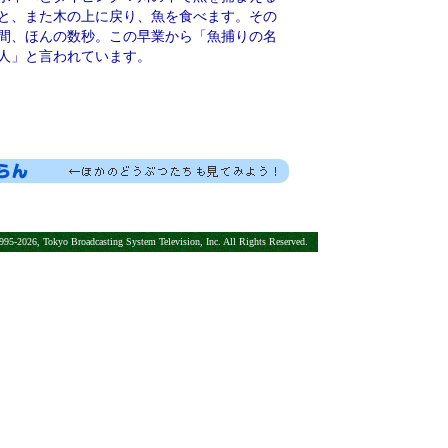
と、また木の上に戻り、魚を食べます。その
間、ほんの数秒。この早業から「魚捕りの名
人」と言われています。
95-2026, Tokyo Broadcasting System Television, Inc. All Rights Reserved.