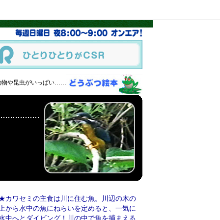
動物や昆虫がいっぱい……
★カワセミの主食は川に住む魚。川辺の木の
上から水中の魚にねらいを定めると、一気に
水中へとダイビング！川の中で魚を捕まえる