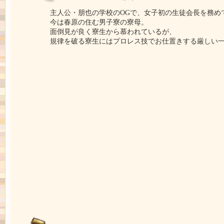
主人公・朋也の学校のOGで、女子初の生徒会長を務め
今は春原の住む男子寮の寮母。
面倒見が良く寮生から慕われているが、
規律を破る寮生にはプロレス技でお仕置きする厳しい