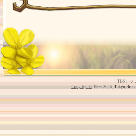
｜
TBSトッ
Copyright
©
1995-2026, Tokyo Broadc