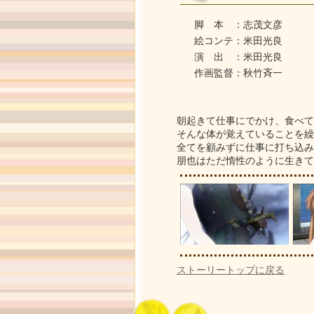
脚 本 ：志茂文彦
絵コンテ：米田光良
演 出 ：米田光良
作画監督：秋竹斉一
朝起きて仕事にでかけ、食べて
そんな体が覚えていることを繰
全てを顧みずに仕事に打ち込み
朋也はただ惰性のように生きて
ストーリートップに戻る