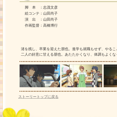
脚 本 ：志茂文彦
絵コンテ：山田尚子
演 出 ：山田尚子
作画監督：高橋博行
渚を残し、卒業を迎えた朋也。進学も就職もせず、やるこ
二人の好意に甘える朋也。あたたかくなり、体調もよくな
ストーリートップに戻る