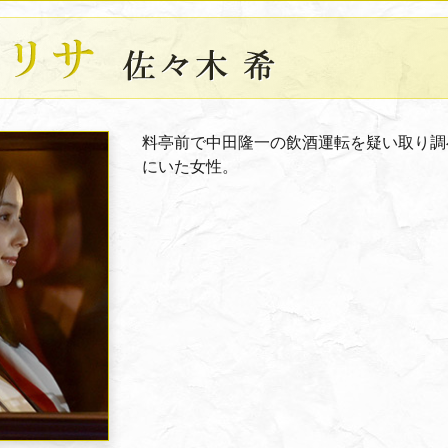
謎の女…
料亭前で中田隆一の飲酒運転を疑い取り調
にいた女性。