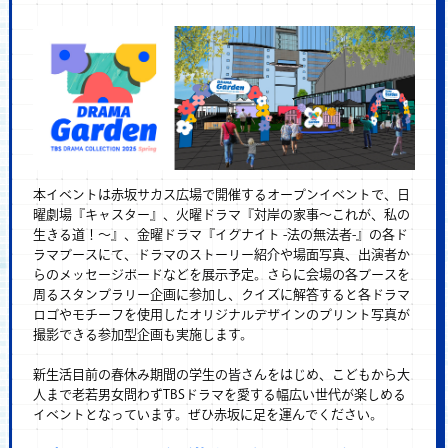
本イベントは赤坂サカス広場で開催するオープンイベントで、日
曜劇場『キャスター』、火曜ドラマ『対岸の家事～これが、私の
生きる道！～』、金曜ドラマ『イグナイト -法の無法者-』の各ド
ラマブースにて、ドラマのストーリー紹介や場面写真、出演者か
らのメッセージボードなどを展示予定。さらに会場の各ブースを
周るスタンプラリー企画に参加し、クイズに解答すると各ドラマ
ロゴやモチーフを使用したオリジナルデザインのプリント写真が
撮影できる参加型企画も実施します。
新生活目前の春休み期間の学生の皆さんをはじめ、こどもから大
人まで老若男女問わずTBSドラマを愛する幅広い世代が楽しめる
イベントとなっています。ぜひ赤坂に足を運んでください。