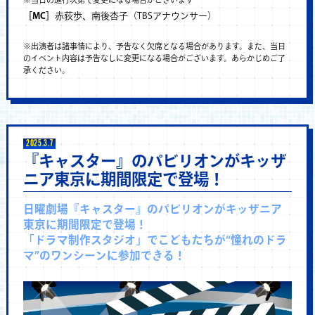
［MC］
赤荻歩、南後杏子（TBSアナウンサー）
※出演者は諸事情により、予告なく欠席となる場合があります。また、当日
のイベント内容は予告なしに変更になる場合がございます。あらかじめご了
承ください。
2025.3.7
『キャスター』のパビリオンがキッザ
ニア東京に期間限定で登場！
日曜劇場『キャスター』のパビリオンがキッザニア
東京に期間限定で登場！
「ドラマ制作スタジオ」でこどもたちが“憧れのドラ
マ”のワンシーンに参加できる！