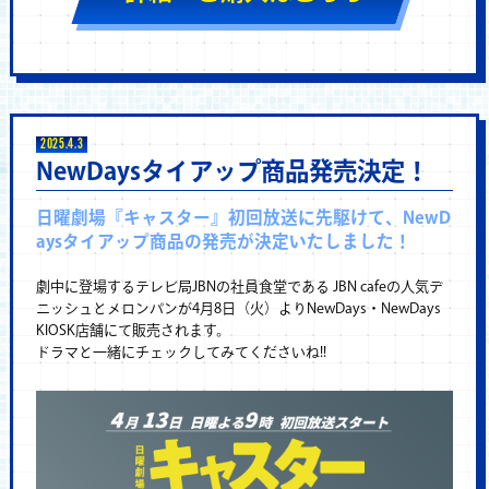
2025.4.3
NewDaysタイアップ商品発売決定！
日曜劇場『キャスター』初回放送に先駆けて、NewD
aysタイアップ商品の発売が決定いたしました！
劇中に登場するテレビ局JBNの社員食堂である JBN cafeの人気デ
ニッシュとメロンパンが4月8日（火）よりNewDays・NewDays
KIOSK店舗にて販売されます。
ドラマと一緒にチェックしてみてくださいね!!