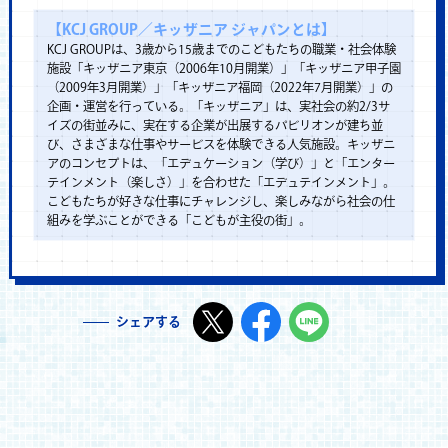
【KCJ GROUP／キッザニア ジャパンとは】
KCJ GROUPは、3歳から15歳までのこどもたちの職業・社会体験
施設「キッザニア東京（2006年10月開業）」「キッザニア甲子園
（2009年3月開業）」「キッザニア福岡（2022年7月開業）」の
企画・運営を行っている。「キッザニア」は、実社会の約2/3サ
イズの街並みに、実在する企業が出展するパビリオンが建ち並
び、さまざまな仕事やサービスを体験できる人気施設。キッザニ
アのコンセプトは、「エデュケーション（学び）」と「エンター
テインメント（楽しさ）」を合わせた「エデュテインメント」。
こどもたちが好きな仕事にチャレンジし、楽しみながら社会の仕
組みを学ぶことができる「こどもが主役の街」。
シェアする