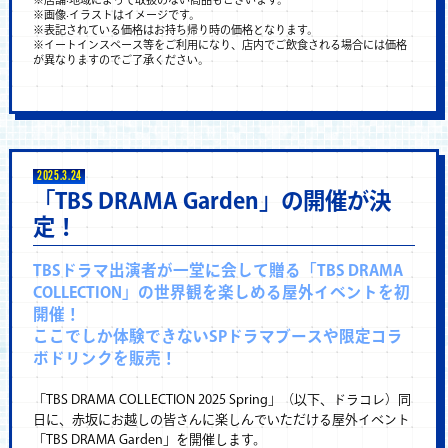
※画像‧イラストはイメージです。
※表記されている価格はお持ち帰り時の価格となります。
※イートインスペース等をご利用になり、店内でご飲食される場合には価格
が異なりますのでご了承ください。
2025.3.24
「TBS DRAMA Garden」の開催が決
定！
TBSドラマ出演者が一堂に会して贈る「TBS DRAMA
COLLECTION」の世界観を楽しめる屋外イベントを初
開催！
ここでしか体験できないSPドラマブースや限定コラ
ボドリンクを販売！
「TBS DRAMA COLLECTION 2025 Spring」（以下、ドラコレ）同
日に、赤坂にお越しの皆さんに楽しんでいただける屋外イベント
「TBS DRAMA Garden」を開催します。