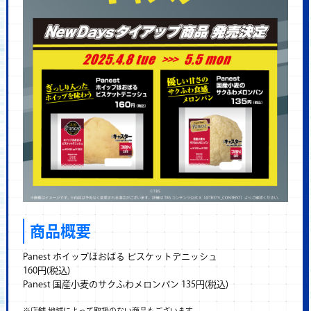
商品概要
Panest ホイップほおばる ビスケットデニッシュ
160円(税込)
Panest 国産小麦のサクふわメロンパン 135円(税込)
※店舗‧地域によって取扱のない商品もございます。