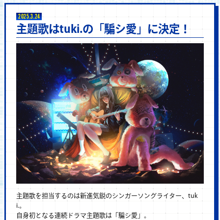
2025.3.24
主題歌はtuki.の「騙シ愛」に決定！
主題歌を担当するのは新進気鋭のシンガーソングライター、tuk
i.。
自身初となる連続ドラマ主題歌は「騙シ愛」。