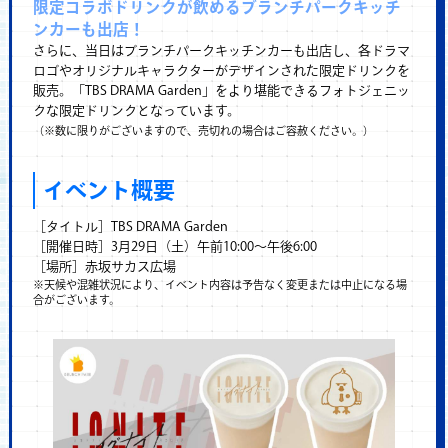
限定コラボドリンクが飲めるブランチパークキッチ
ンカーも出店！
さらに、当日はブランチパークキッチンカーも出店し、各ドラマ
ロゴやオリジナルキャラクターがデザインされた限定ドリンクを
販売。「TBS DRAMA Garden」をより堪能できるフォトジェニッ
クな限定ドリンクとなっています。
（※数に限りがございますので、売切れの場合はご容赦ください。）
イベント概要
［タイトル］TBS DRAMA Garden
［開催日時］3月29日（土）午前10:00～午後6:00
［場所］赤坂サカス広場
※天候や混雑状況により、イベント内容は予告なく変更または中止になる場
合がございます。