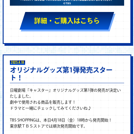
詳細・ご購入はこちら
2025.4.18
オリジナルグッズ第1弾発売スター
ト！
日曜劇場『キャスター』オリジナルグッズ第1弾の発売が決定い
たしました。
劇中で使用される商品を販売します！
ドラマと一緒にチェックしてみてくださいね♪
TBS SHOPPINGは、本日4月18日（金）18時から発売開始！
東京駅ＴＢＳストアでは順次発売開始です。