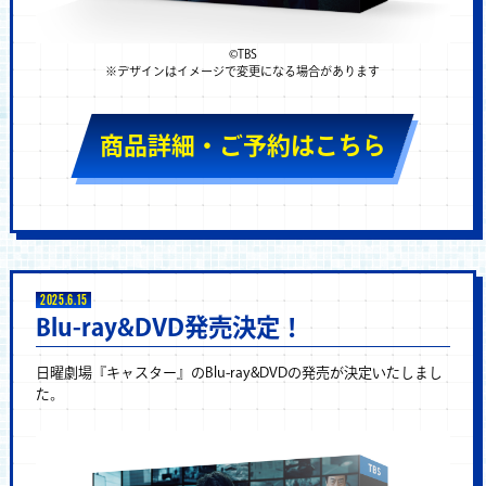
©TBS
※デザインはイメージで変更になる場合があります
商品詳細・ご予約はこちら
2025.6.15
Blu-ray&DVD発売決定！
日曜劇場『キャスター』のBlu-ray&DVDの発売が決定いたしまし
た。