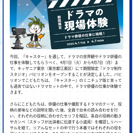
今回、『キャスター』を通して、ドラマの世界観やドラマ俳優の
仕事を体験してもらうべく、4月1日（火）から4月7日（月）ま
で、キッザニア東京（東京都江東区）にて期間限定「ドラマ制作
スタジオ」パビリオンをオープンすることが決定しました。パビ
リオンでこどもたちは、『キャスター』のミニチュア版と言って
も過言ではないドラマセットの中で、ドラマ俳優の仕事が体験で
きます。
さらにこどもたちは、俳優の仕事や撮影するドラマのテーマ、役
柄の意味などの説明を聞いた後、全員で台本の読み合わせを行
い、それぞれの役柄に合わせたセリフを暗記。各自の役柄の動き
やカンペ（スタッフが出演者に伝達する小道具）を確認しリハー
サルを経て、リアルなセットの中で行う本番ではそれぞれの役を