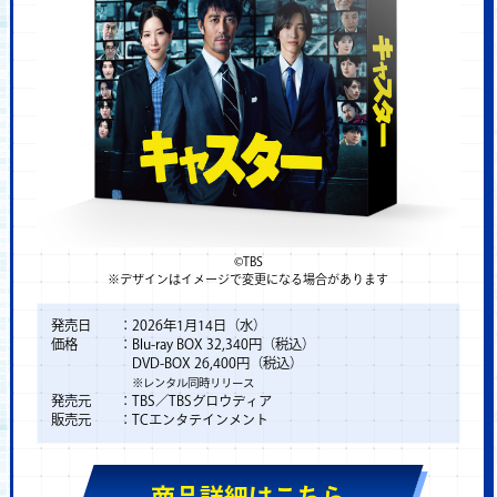
©TBS
※デザインはイメージで変更になる場合があります
発売日
：
2026年1月14日（水）
価格
：
Blu-ray BOX 32,340円（税込）
DVD-BOX 26,400円（税込）
※レンタル同時リリース
発売元
：
TBS／TBSグロウディア
販売元
：
TCエンタテインメント
商品詳細はこちら