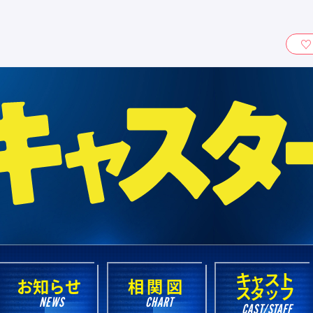
ィ』
キャスト
お知らせ
相関図
スタッフ
NEWS
CHART
CAST/STAFF