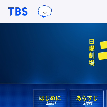
TBSテレビ｜ときめくときを。
TBSグループキャラクター『ワクテ
はじめに
あらすじ
ABOUT
STORY