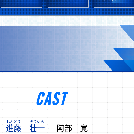
CAST
進藤
壮一
阿部 寛
…