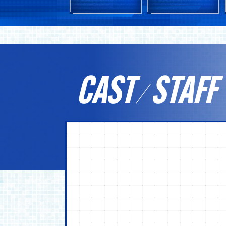
CAST
STAFF