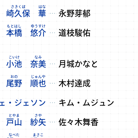
崎久保
華
永野芽郁
…
本橋
悠介
道枝駿佑
…
小池
奈美
月城かなと
…
尾野
順也
木村達成
…
ェ・ジェソン
キム・ムジュン
…
戸山
紗矢
佐々木舞香
…