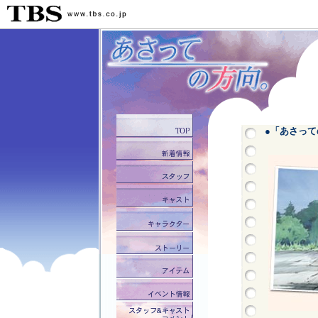
●「あさって