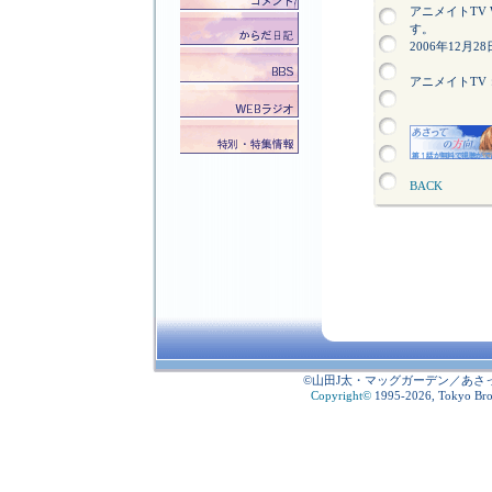
アニメイトTV
す。
2006年12月2
アニメイトTV：http:/
BACK
©山田J太・マッグガーデン／あさ
Copyright
©
1995-2026, Tokyo Broad