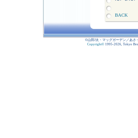
BACK
©山田J太・マッグガーデン／あさ
Copyright
©
1995-2026, Tokyo Broad