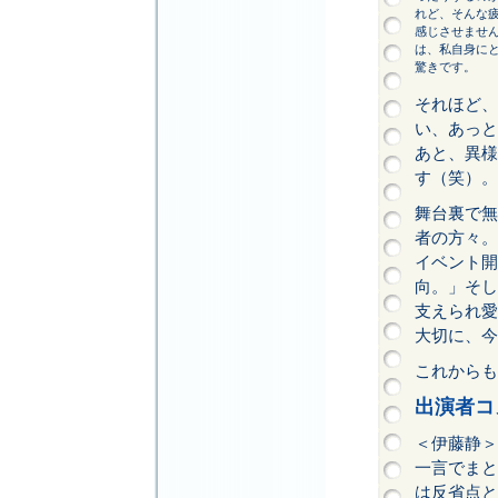
れど、そんな
感じさせませ
は、私自身に
驚きです。
それほど、
い、あっと
あと、異様
す（笑）。
舞台裏で無
者の方々。
イベント開
向。」そし
支えられ愛
大切に、今
これからも
出演者コ
＜伊藤静＞
一言でまと
は反省点と