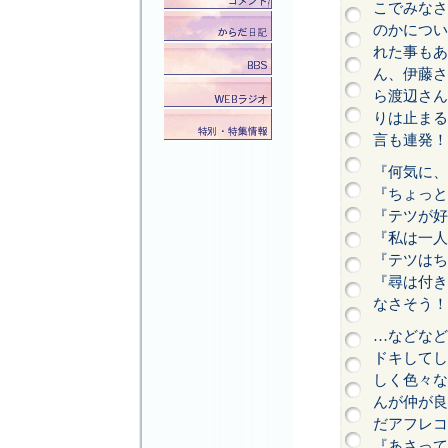
こでみなさ
のかについ
れた事もあ
ん、伊藤さ
ら渡辺さん
りは止まる
言も連発！
『何気に、
『ちょっと
『テツが好
『私は一人
『テツはち
『尋は付き
なさそう！
…などなど
ドキしてし
しく色々な
んが仲が良
だアフレコ
『あさって