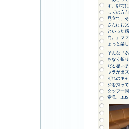
す。以前に
っての方向
見立て、そ
さんはお父
といった感
向。」ファ
ょっと楽し
そんな『あ
もなく折り
だと思いま
ャラが出来
ぞれのキャ
ジを持って
タッフ一同
意見、BB