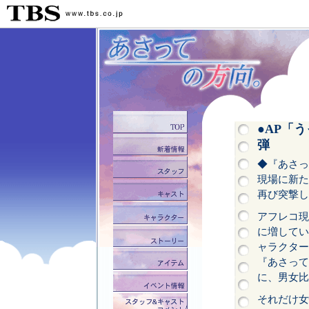
●AP「
弾
◆『あさっ
現場に新た
再び突撃し
アフレコ現
に増してい
ャラクタ
『あさって
に、男女比
それだけ女