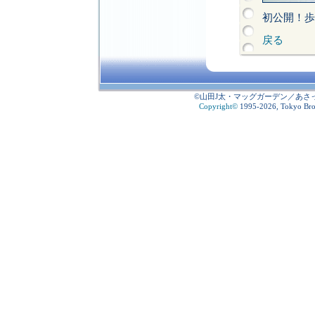
初公開！歩
戻る
©山田J太・マッグガーデン／あさ
Copyright
©
1995-2026, Tokyo Broad