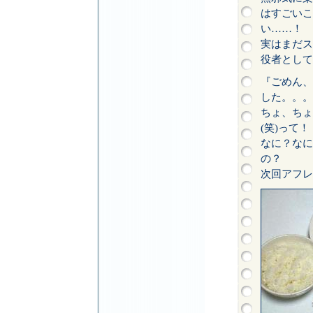
はすごいこ
い……！
実はまだス
役者として
『ごめん、
した。。。
ちょ、ちょ
(笑)って！
なに？なに
の？
次回アフレ