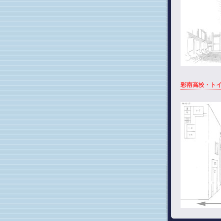
彩南高校・ト