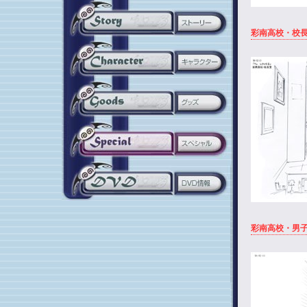
彩南高校・校
彩南高校・男