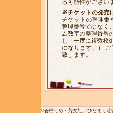
る可能性がござい
※チケットの発売
チケットの整理番
整理番号ではなく
ム数字の整理番号の
し、一度に複数枚
になります。） 
致します。
©蒼樹うめ・芳文社／ひだまり荘