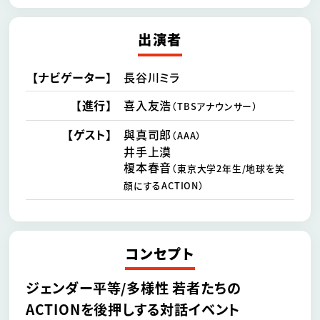
出演者
【ナビゲーター】
長谷川ミラ
【進行】
喜入友浩
（TBSアナウンサー）
【ゲスト】
與真司郎
（AAA）
井手上漠
榎本春音
（東京大学2年生/地球を笑
顔にするACTION）
コンセプト
ジェンダー平等/多様性 若者たちの
ACTIONを後押しする対話イベント