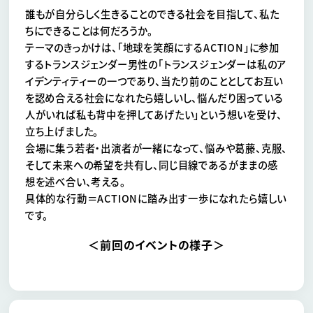
誰もが自分らしく生きることのできる社会を目指して、私た
ちにできることは何だろうか。
テーマのきっかけは、「地球を笑顔にするACTION」に参加
するトランスジェンダー男性の「トランスジェンダーは私のア
イデンティティーの一つであり、当たり前のこととしてお互い
を認め合える社会になれたら嬉しいし、悩んだり困っている
人がいれば私も背中を押してあげたい」という想いを受け、
立ち上げました。
会場に集う若者・出演者が一緒になって、悩みや葛藤、克服、
そして未来への希望を共有し、同じ目線であるがままの感
想を述べ合い、考える。
具体的な行動＝ACTIONに踏み出す一歩になれたら嬉しい
です。
＜前回のイベントの様子＞