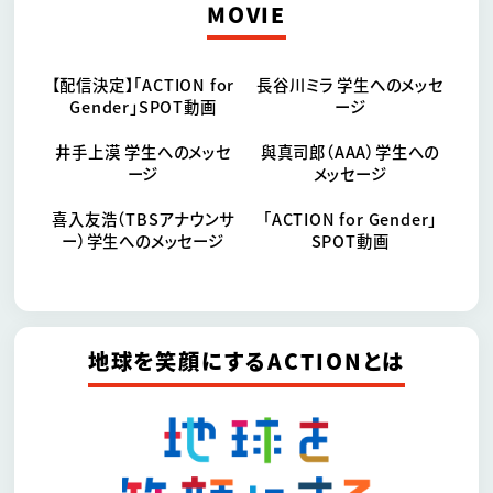
MOVIE
【配信決定】「ACTION for
長谷川ミラ 学生へのメッセ
Gender」SPOT動画
ージ
井手上漠 学生へのメッセ
與真司郎（AAA）学生への
ージ
メッセージ
喜入友浩（TBSアナウンサ
「ACTION for Gender」
ー）学生へのメッセージ
SPOT動画
地球を笑顔にするACTIONとは