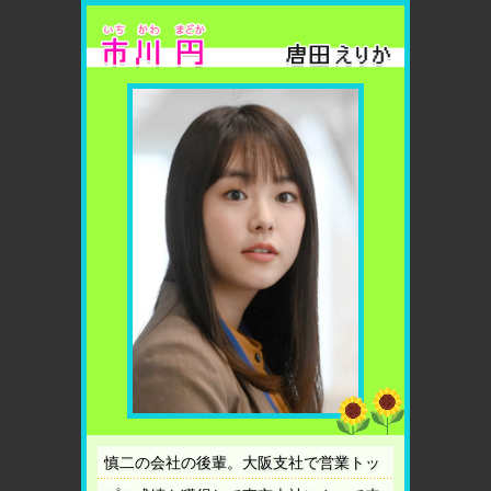
慎二の会社の後輩。大阪支社で営業トッ