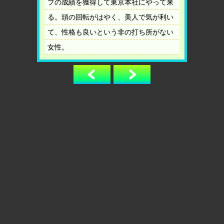
プの成績を獲得して東京本社にやって来
る。頭の回転がはやく、美人で気が利い
て、性格も良いという非の打ち所がない
女性。
前へ
次へ